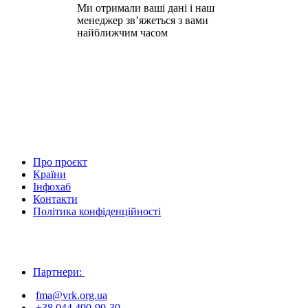
Ми отримали ваші дані і наш
менеджер зв’яжеться з вами
найближчим часом
Про проєкт
Країни
Інфохаб
Контакти
Політика конфіденційності
Партнери:
fma@vrk.org.ua
+38 044 490-90-30