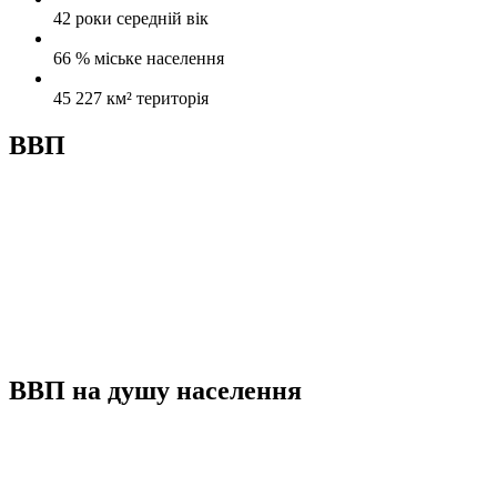
42 роки
середній вік
66 %
міське населення
45 227 км²
територія
ВВП
ВВП на душу населення