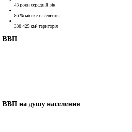
43 роки
середній вік
86 %
міське населення
338 425 км²
територія
ВВП
ВВП на душу населення