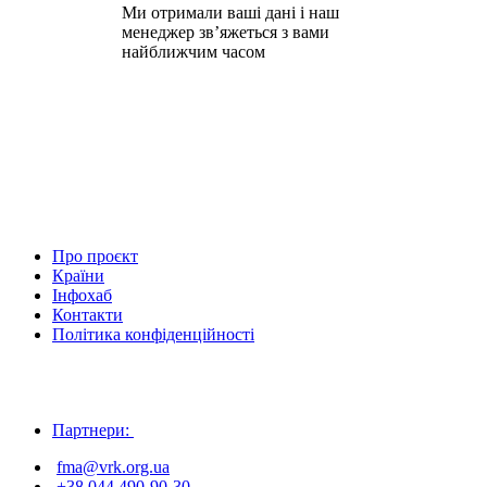
Ми отримали ваші дані і наш
менеджер зв’яжеться з вами
найближчим часом
Про проєкт
Країни
Інфохаб
Контакти
Політика конфіденційності
Партнери:
fma@vrk.org.ua
+38 044 490-90-30