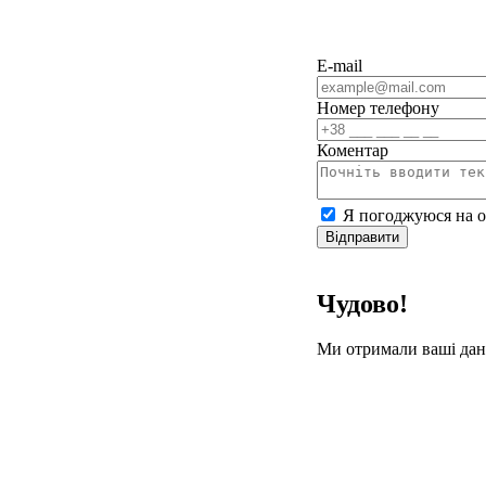
E-mail
Номер телефону
Коментар
Я погоджуюся на о
Відправити
Чудово!
Ми отримали ваші дан