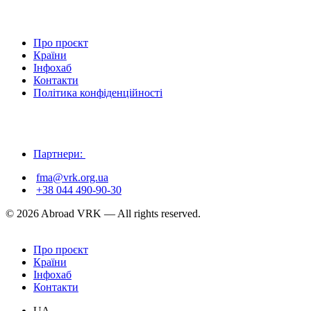
Про проєкт
Країни
Інфохаб
Контакти
Політика конфіденційності
Партнери:
fma@vrk.org.ua
+38 044 490-90-30
© 2026 Abroad VRK — All rights reserved.
Про проєкт
Країни
Інфохаб
Контакти
UA