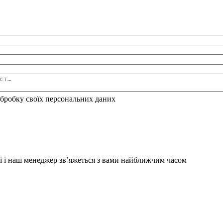
бробку своїх персональних даних
і і наш менеджер зв’яжеться з вами найближчим часом