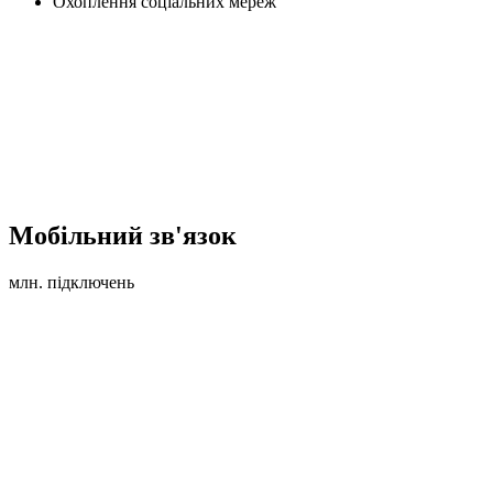
Охоплення соціальних мереж
Мобільний зв'язок
млн. підключень