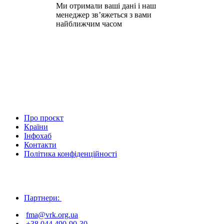
Ми отримали ваші дані і наш
менеджер зв’яжеться з вами
найближчим часом
Про проєкт
Країни
Інфохаб
Контакти
Політика конфіденційності
Партнери:
fma@vrk.org.ua
+38 044 490-90-30