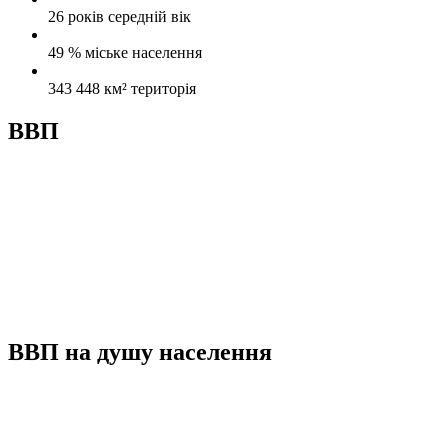
26 років
середній вік
49 %
міське населення
343 448 км²
територія
ВВП
ВВП на душу населення