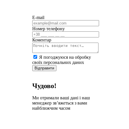
E-mail
Номер телефону
Коментар
Я погоджуюся на обробку
своїх персональних даних
Відправити
Чудово!
Ми отримали ваші дані і наш
менеджер зв’яжеться з вами
найближчим часом