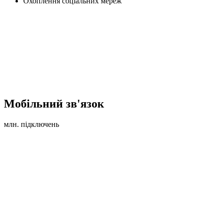
Охоплення соціальних мереж
Мобільний зв'язок
млн. підключень