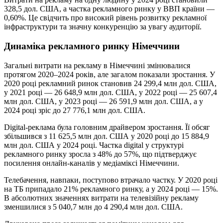
328,5 дол. США, а частка рекламного ринку у ВВП країни —
0,60%. Це свідчить про високий рівень розвитку рекламної
інфраструктури та значну конкуренцію за увагу аудиторії.
Динаміка рекламного ринку Німеччини
Загальні витрати на рекламу в Німеччині змінювалися
протягом 2020–2024 років, але загалом показали зростання. У
2020 році рекламний ринок становив 24 299,4 млн дол. США,
у 2021 році — 26 648,9 млн дол. США, у 2022 році — 25 607,4
млн дол. США, у 2023 році — 26 591,9 млн дол. США, а у
2024 році зріс до 27 776,1 млн дол. США.
Digital-реклама була головним драйвером зростання. Її обсяг
збільшився з 11 625,5 млн дол. США у 2020 році до 15 884,9
млн дол. США у 2024 році. Частка digital у структурі
рекламного ринку зросла з 48% до 57%, що підтверджує
посилення онлайн-каналів у медіаміксі Німеччини.
Телебачення, навпаки, поступово втрачало частку. У 2020 році
на ТБ припадало 21% рекламного ринку, а у 2024 році — 15%.
В абсолютних значеннях витрати на телевізійну рекламу
зменшилися з 5 040,7 млн до 4 290,4 млн дол. США.