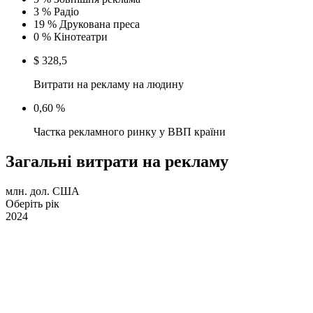
3 %
Радіо
19 %
Друкована преса
0 %
Кінотеатри
$ 328,5
Витрати на рекламу на людину
0,60 %
Частка рекламного ринку у ВВП країни
Загальні витрати на рекламу
млн. дол. США
Оберіть рік
2024