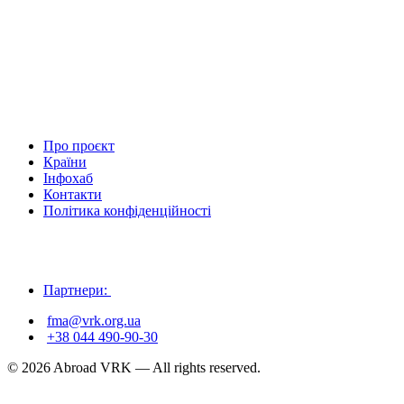
Про проєкт
Країни
Інфохаб
Контакти
Політика конфіденційності
Партнери:
fma@vrk.org.ua
+38 044 490-90-30
© 2026 Abroad VRK — All rights reserved.