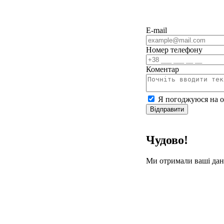
E-mail
Номер телефону
Коментар
Я погоджуюся на о
Відправити
Чудово!
Ми отримали ваші дан