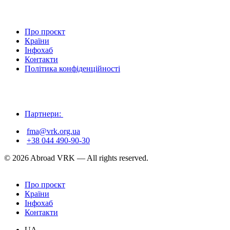
Про проєкт
Країни
Інфохаб
Контакти
Політика конфіденційності
Партнери:
fma@vrk.org.ua
+38 044 490-90-30
© 2026 Abroad VRK — All rights reserved.
Про проєкт
Країни
Інфохаб
Контакти
UA