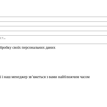
бробку своїх персональних даних
і і наш менеджер зв’яжеться з вами найближчим часом