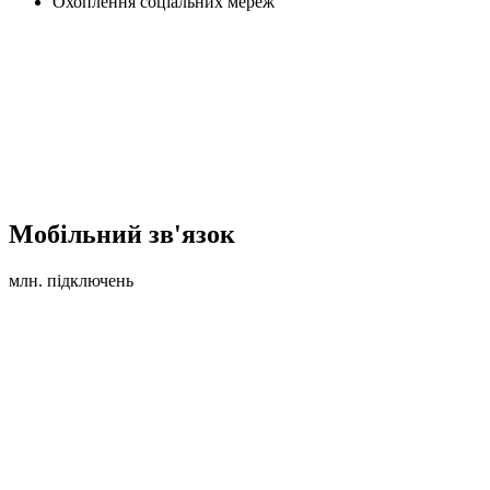
Охоплення соціальних мереж
Мобільний зв'язок
млн. підключень