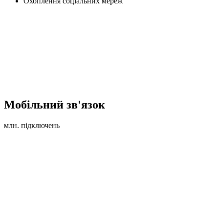
Охоплення соціальних мереж
Мобільний зв'язок
млн. підключень