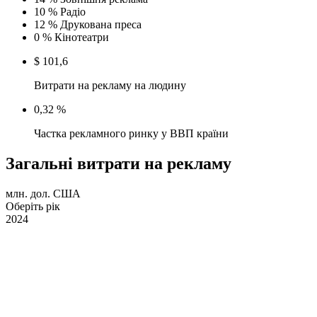
10 %
Радіо
12 %
Друкована преса
0 %
Кінотеатри
$ 101,6
Витрати на рекламу на людину
0,32 %
Частка рекламного ринку у ВВП країни
Загальні витрати на рекламу
млн. дол. США
Оберіть рік
2024