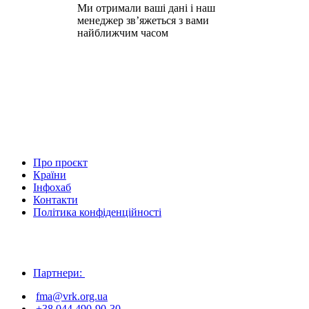
Ми отримали ваші дані і наш
менеджер зв’яжеться з вами
найближчим часом
Про проєкт
Країни
Інфохаб
Контакти
Політика конфіденційності
Партнери:
fma@vrk.org.ua
+38 044 490-90-30