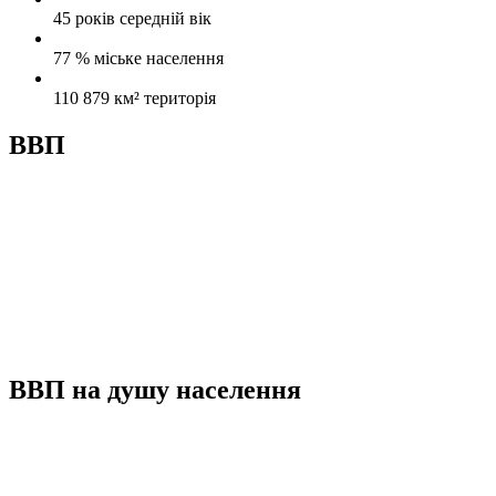
45 років
середній вік
77 %
міське населення
110 879 км²
територія
ВВП
ВВП на душу населення