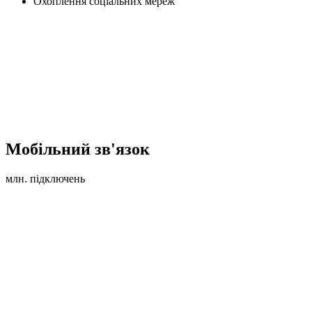
Охоплення соціальних мереж
Мобільний зв'язок
млн. підключень