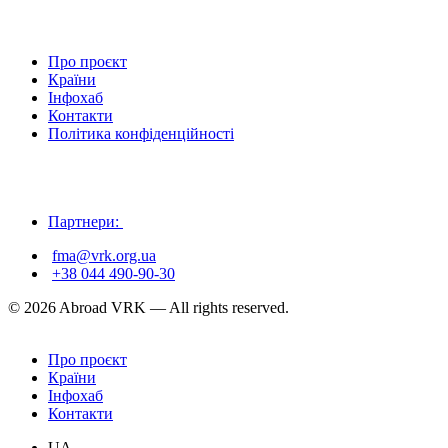
Про проєкт
Країни
Інфохаб
Контакти
Політика конфіденційності
Партнери:
fma@vrk.org.ua
+38 044 490-90-30
© 2026 Abroad VRK — All rights reserved.
Про проєкт
Країни
Інфохаб
Контакти
UA