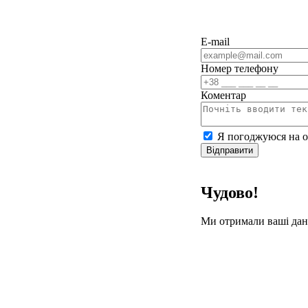
E-mail
Номер телефону
Коментар
Я погоджуюся на о
Відправити
Чудово!
Ми отримали ваші дан