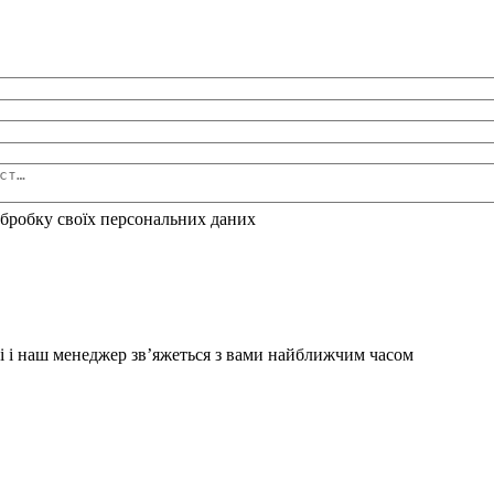
бробку своїх персональних даних
і і наш менеджер зв’яжеться з вами найближчим часом